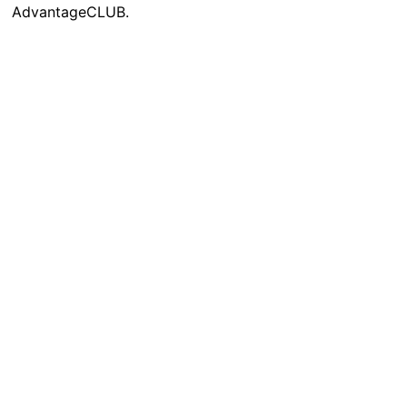
AdvantageCLUB.