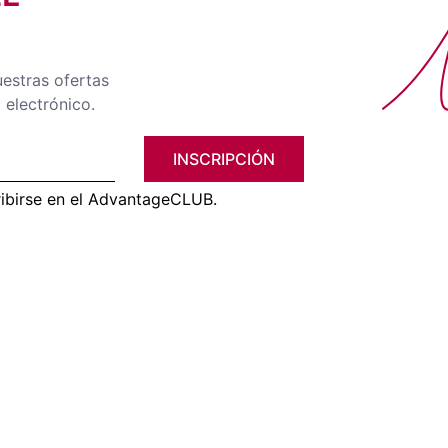
No
uestras ofertas
 electrónico.
INSCRIPCIÓN
ribirse en el AdvantageCLUB.