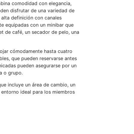
mbina comodidad con elegancia,
den disfrutar de una variedad de
alta definición con canales
nte equipadas con un minibar que
et de café, un secador de pelo, una
alojar cómodamente hasta cuatro
bles, que pueden reservarse antes
nicadas pueden asegurarse por un
a o grupo.
que incluye un área de cambio, un
 entorno ideal para los miembros