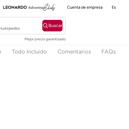
Cuenta de empresa
Es
Buscar
2 Huéspedes
Mejor precio garantizado
o
Todo Incluido
Comentarios
FAQs