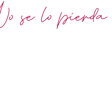
 se lo pierda