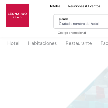
Hoteles
Reuniones & Eventos
Dónde
Ciudad o nombre del hotel
Código promocional
Hotel
Habitaciones
Restaurante
Fac