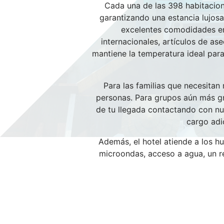
Cada una de las 398 habitacio
garantizando una estancia lujos
excelentes comodidades en 
internacionales, artículos de a
mantiene la temperatura ideal para
Para las familias que necesita
personas. Para grupos aún más gr
de tu llegada contactando con n
cargo adi
Además, el hotel atiende a los h
microondas, acceso a agua, un r