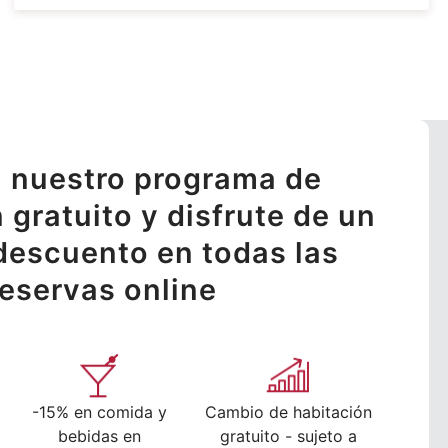
 nuestro programa de
n gratuito y disfrute de un
descuento en todas las
reservas online
-15% en comida y
Cambio de habitación
bebidas en
gratuito - sujeto a