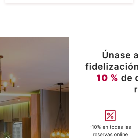
Únase a
fidelizació
10 %
de 
-10% en todas las
reservas online