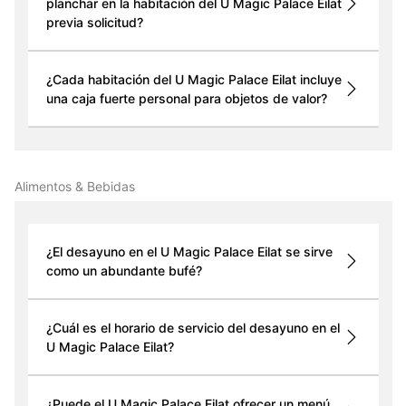
planchar en la habitación del U Magic Palace Eilat
previa solicitud?
¿Cada habitación del U Magic Palace Eilat incluye
una caja fuerte personal para objetos de valor?
Alimentos & Bebidas
¿El desayuno en el U Magic Palace Eilat se sirve
como un abundante bufé?
¿Cuál es el horario de servicio del desayuno en el
U Magic Palace Eilat?
¿Puede el U Magic Palace Eilat ofrecer un menú