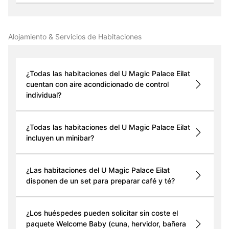
Alojamiento & Servicios de Habitaciones
¿Todas las habitaciones del U Magic Palace Eilat
cuentan con aire acondicionado de control
individual?
¿Todas las habitaciones del U Magic Palace Eilat
incluyen un minibar?
¿Las habitaciones del U Magic Palace Eilat
disponen de un set para preparar café y té?
¿Los huéspedes pueden solicitar sin coste el
paquete Welcome Baby (cuna, hervidor, bañera