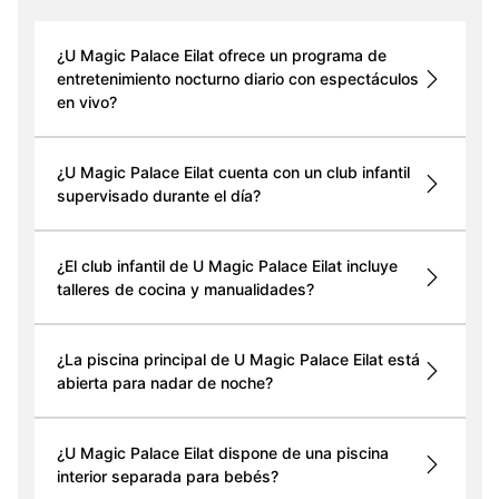
¿U Magic Palace Eilat ofrece un programa de
entretenimiento nocturno diario con espectáculos
en vivo?
¿U Magic Palace Eilat cuenta con un club infantil
supervisado durante el día?
¿El club infantil de U Magic Palace Eilat incluye
talleres de cocina y manualidades?
¿La piscina principal de U Magic Palace Eilat está
abierta para nadar de noche?
¿U Magic Palace Eilat dispone de una piscina
interior separada para bebés?