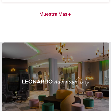
+
Muestra Más