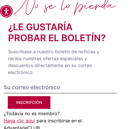
No se lo pierda
¿LE GUSTARÍA
PROBAR EL BOLETÍN?
Suscríbase a nuestro boletín de noticias y
reciba nuestras ofertas especiales y
descuentos directamente en su correo
electrónico.
INSCRIPCIÓN
¿Todavía no es miembro?
Haga clic aquí
para inscribirse en el
AdvantageCLUB.