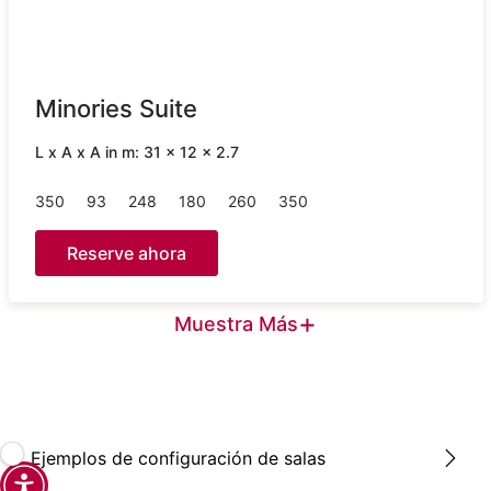
Minories Suite
L x A x A in m: 31 x 12 x 2.7
350
93
248
180
260
350
Reserve ahora
+
Muestra Más
Ejemplos de configuración de salas